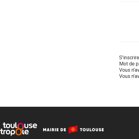
S'inscrir
Mot de p
Vous n’av
Vous n’av