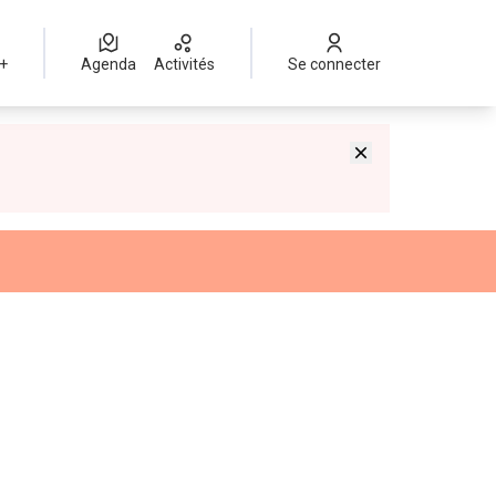
 +
Agenda
Activités
Se connecter