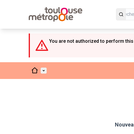
Panneau de gestion des cookies
You are not authorized to perform this
Accueil
Menu principal
Nouveau