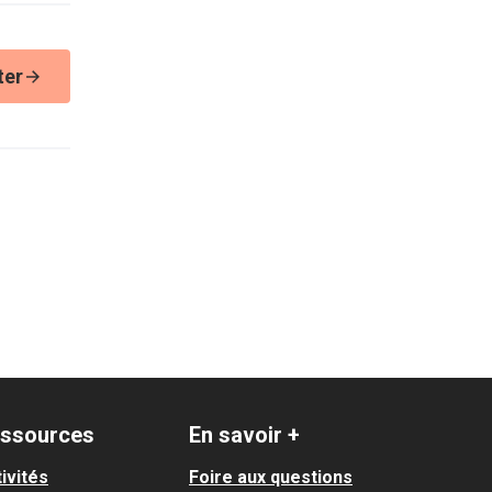
ter
ssources
En savoir +
ivités
Foire aux questions