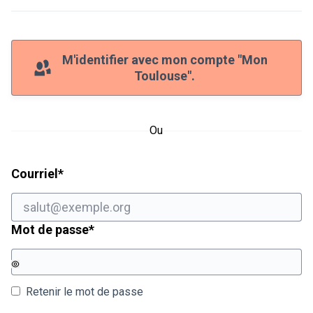
M'identifier avec mon compte "Mon
Toulouse".
Ou
Champ obligatoire
Courriel
*
Champ obligatoire
Mot de passe
*
Retenir le mot de passe