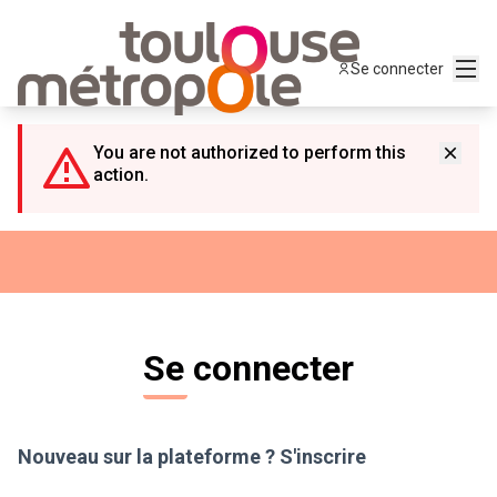
Panneau de gestion des cookies
Menu
Se connecter
You are not authorized to perform this
action.
Se connecter
Nouveau sur la plateforme ?
S'inscrire