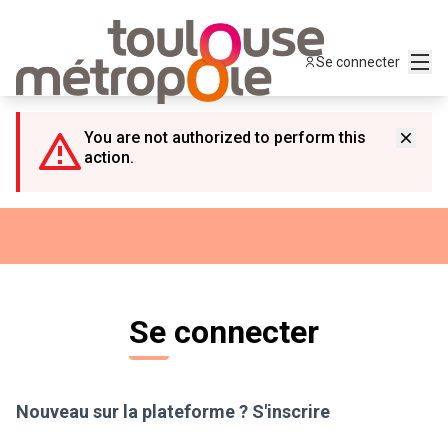
Panneau de gestion des cookies
Menu
Se connecter
You are not authorized to perform this
action.
Se connecter
Nouveau sur la plateforme ?
S'inscrire