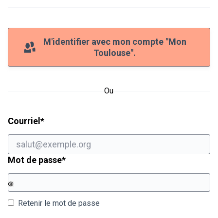
M'identifier avec mon compte "Mon
Toulouse".
Ou
Champ obligatoire
Courriel
*
Champ obligatoire
Mot de passe
*
Retenir le mot de passe