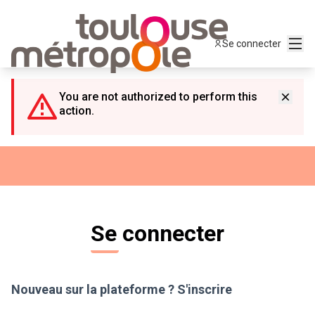
Panneau de gestion des cookies
Menu
Se connecter
You are not authorized to perform this
action.
Se connecter
Nouveau sur la plateforme ?
S'inscrire