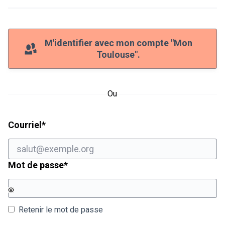
M'identifier avec mon compte "Mon
Toulouse".
Ou
Champ obligatoire
Courriel
*
Champ obligatoire
Mot de passe
*
Retenir le mot de passe