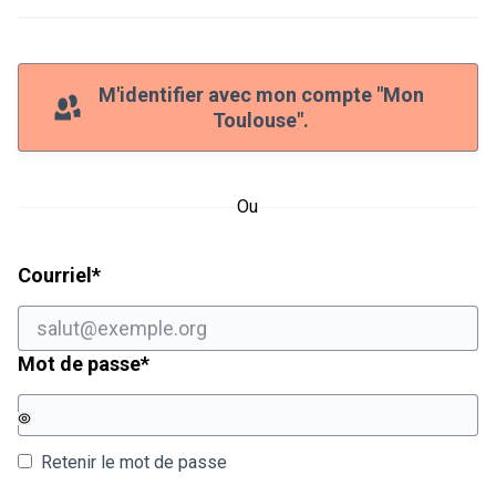
M'identifier avec mon compte "Mon
Toulouse".
Ou
Champ obligatoire
Courriel
*
Champ obligatoire
Mot de passe
*
Retenir le mot de passe