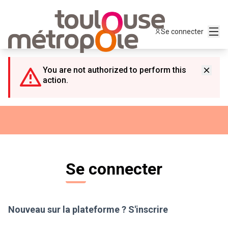
Panneau de gestion des cookies
Menu
Se connecter
You are not authorized to perform this
action.
Se connecter
Nouveau sur la plateforme ?
S'inscrire