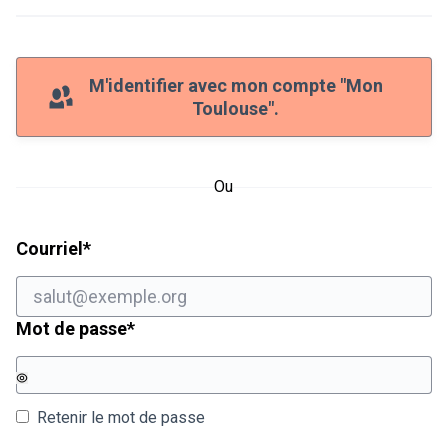
M'identifier avec mon compte "Mon
Toulouse".
Ou
Champ obligatoire
Courriel
*
Champ obligatoire
Mot de passe
*
Retenir le mot de passe