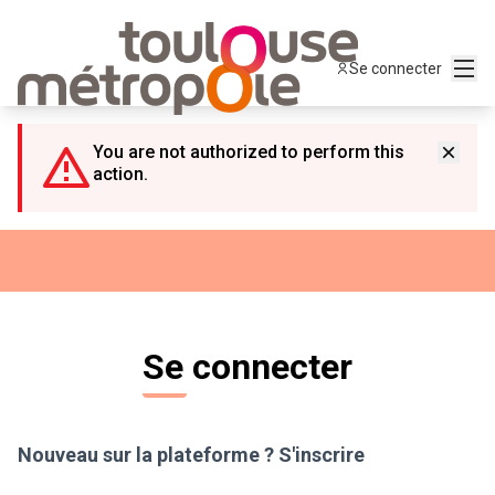
Panneau de gestion des cookies
Menu
Se connecter
You are not authorized to perform this
action.
Se connecter
Nouveau sur la plateforme ?
S'inscrire