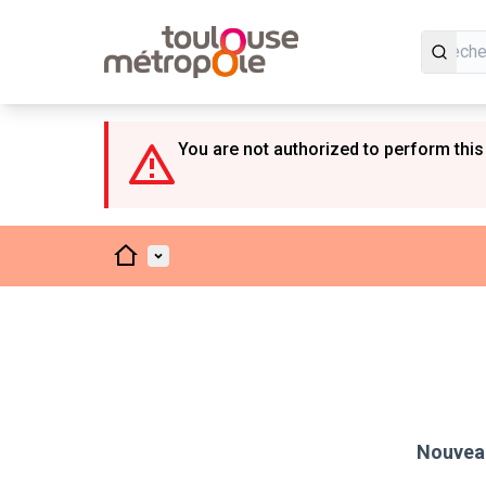
Panneau de gestion des cookies
You are not authorized to perform this
Accueil
Menu principal
Nouveau