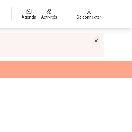
 +
Agenda
Activités
Se connecter