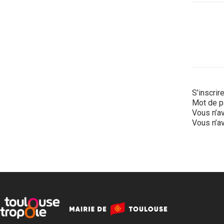
S'inscrir
Mot de p
Vous n’av
Vous n’av