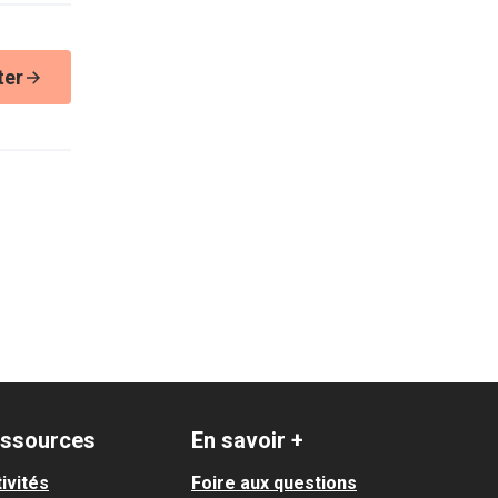
ter
ssources
En savoir +
ivités
Foire aux questions