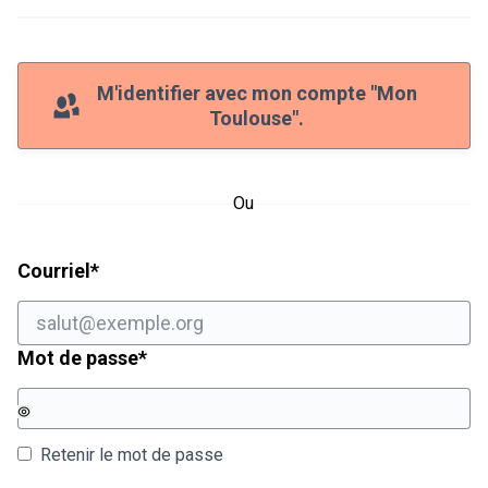
M'identifier avec mon compte "Mon
Toulouse".
Ou
Champ obligatoire
Courriel
*
Champ obligatoire
Mot de passe
*
Retenir le mot de passe