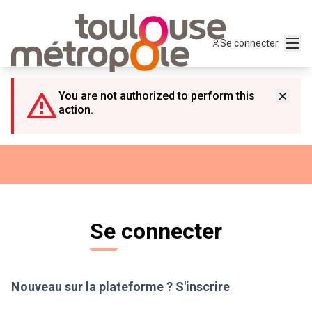
Panneau de gestion des cookies
Menu
Se connecter
You are not authorized to perform this
action.
Se connecter
Nouveau sur la plateforme ?
S'inscrire