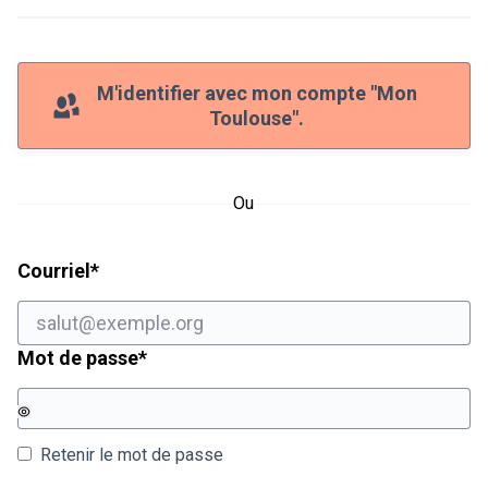
M'identifier avec mon compte "Mon
Toulouse".
Ou
Champ obligatoire
Courriel
*
Champ obligatoire
Mot de passe
*
Retenir le mot de passe