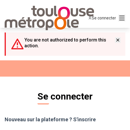
Panneau de gestion des cookies
Menu
Se connecter
You are not authorized to perform this
action.
Se connecter
Nouveau sur la plateforme ?
S'inscrire