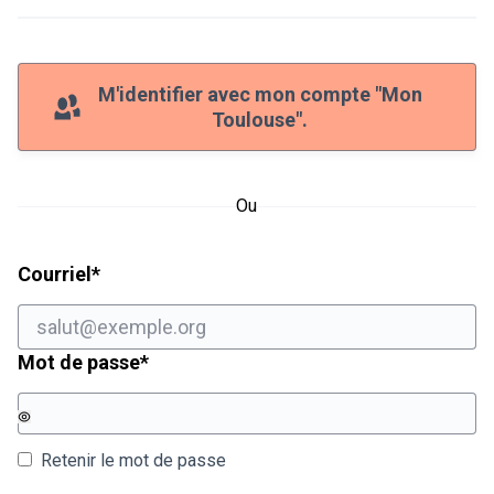
M'identifier avec mon compte "Mon
Toulouse".
Ou
Champ obligatoire
Courriel
*
Champ obligatoire
Mot de passe
*
Retenir le mot de passe