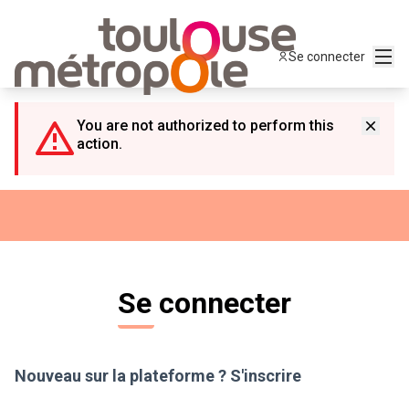
Panneau de gestion des cookies
Menu
Se connecter
You are not authorized to perform this
action.
Se connecter
Nouveau sur la plateforme ?
S'inscrire