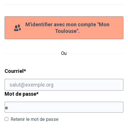
M'identifier avec mon compte "Mon
Toulouse".
Ou
Champ obligatoire
Courriel
*
Champ obligatoire
Mot de passe
*
Retenir le mot de passe