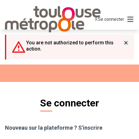
Panneau de gestion des cookies
Menu
Se connecter
You are not authorized to perform this
action.
Se connecter
Nouveau sur la plateforme ?
S'inscrire