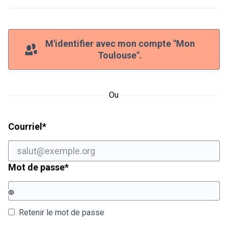
M'identifier avec mon compte "Mon
Toulouse".
Ou
Champ obligatoire
Courriel
*
Champ obligatoire
Mot de passe
*
Retenir le mot de passe