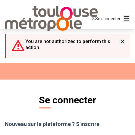
Panneau de gestion des cookies
Menu
Se connecter
You are not authorized to perform this
action.
Se connecter
Nouveau sur la plateforme ?
S'inscrire