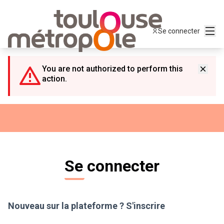
Panneau de gestion des cookies
Menu
Se connecter
You are not authorized to perform this
action.
Se connecter
Nouveau sur la plateforme ?
S'inscrire