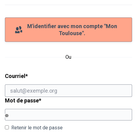
M'identifier avec mon compte "Mon
Toulouse".
Ou
Champ obligatoire
Courriel
*
Champ obligatoire
Mot de passe
*
Retenir le mot de passe