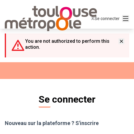
Panneau de gestion des cookies
Menu
Se connecter
You are not authorized to perform this
action.
Se connecter
Nouveau sur la plateforme ?
S'inscrire