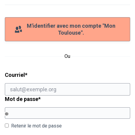
M'identifier avec mon compte "Mon
Toulouse".
Ou
Champ obligatoire
Courriel
*
Champ obligatoire
Mot de passe
*
Retenir le mot de passe