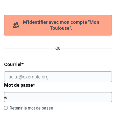
M'identifier avec mon compte "Mon
Toulouse".
Ou
Champ obligatoire
Courriel
*
Champ obligatoire
Mot de passe
*
Retenir le mot de passe