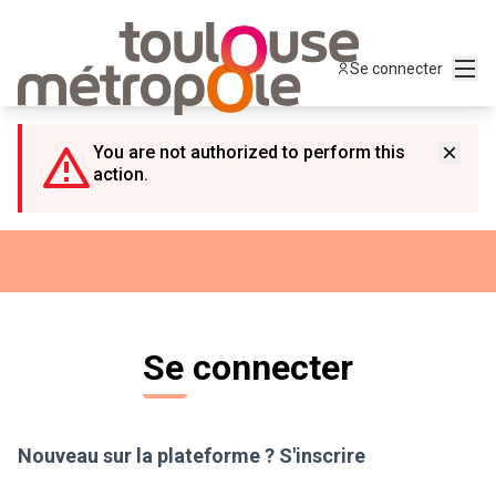
Panneau de gestion des cookies
Menu
Se connecter
You are not authorized to perform this
action.
Se connecter
Nouveau sur la plateforme ?
S'inscrire