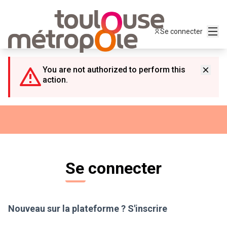
Panneau de gestion des cookies
Menu
Se connecter
You are not authorized to perform this
action.
Se connecter
Nouveau sur la plateforme ?
S'inscrire