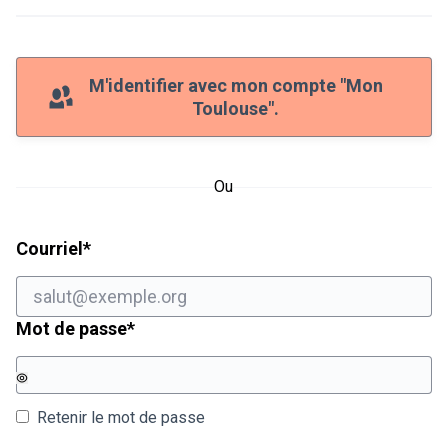
M'identifier avec mon compte "Mon
Toulouse".
Ou
Champ obligatoire
Courriel
*
Champ obligatoire
Mot de passe
*
Retenir le mot de passe