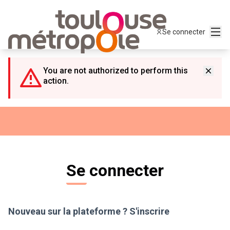
Panneau de gestion des cookies
Menu
Se connecter
You are not authorized to perform this
action.
Se connecter
Nouveau sur la plateforme ?
S'inscrire