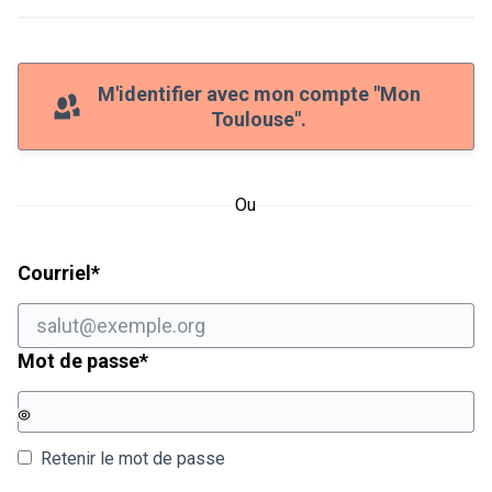
M'identifier avec mon compte "Mon
Toulouse".
Ou
Champ obligatoire
Courriel
*
Champ obligatoire
Mot de passe
*
Retenir le mot de passe