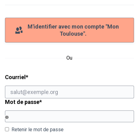
M'identifier avec mon compte "Mon
Toulouse".
Ou
Champ obligatoire
Courriel
*
Champ obligatoire
Mot de passe
*
Retenir le mot de passe