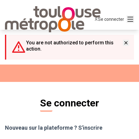
Panneau de gestion des cookies
Menu
Se connecter
You are not authorized to perform this
action.
Se connecter
Nouveau sur la plateforme ?
S'inscrire