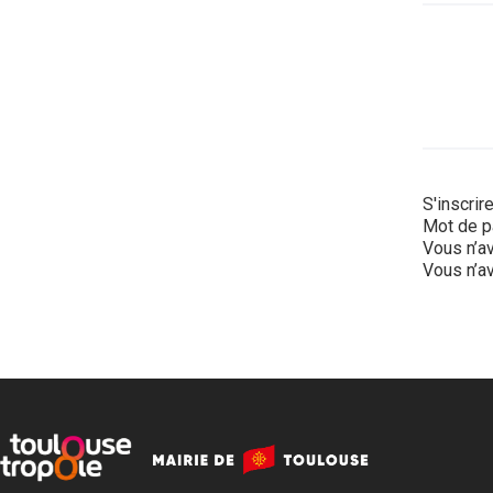
S'inscrir
Mot de p
Vous n’av
Vous n’av