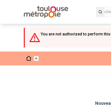
Panneau de gestion des cookies
You are not authorized to perform this
Accueil
Menu principal
Nouveau