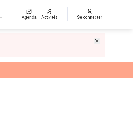
 +
Agenda
Activités
Se connecter