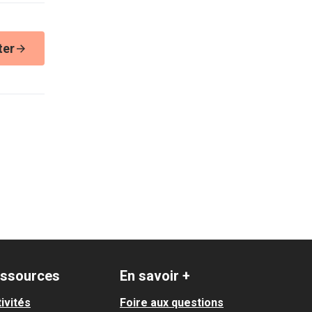
ter
ssources
En savoir +
ivités
Foire aux questions