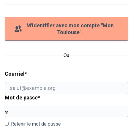
M'identifier avec mon compte "Mon
Toulouse".
Ou
Champ obligatoire
Courriel
*
Champ obligatoire
Mot de passe
*
Retenir le mot de passe