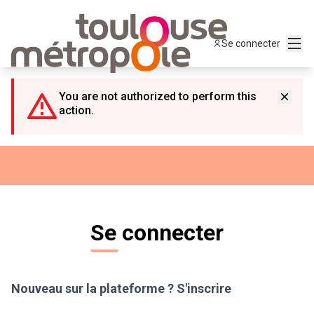
Panneau de gestion des cookies
Menu
Se connecter
You are not authorized to perform this
action.
Se connecter
Nouveau sur la plateforme ?
S'inscrire