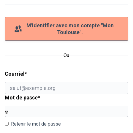
M'identifier avec mon compte "Mon
Toulouse".
Ou
Champ obligatoire
Courriel
*
Champ obligatoire
Mot de passe
*
Retenir le mot de passe