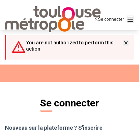
Panneau de gestion des cookies
Menu
Se connecter
You are not authorized to perform this
action.
Se connecter
Nouveau sur la plateforme ?
S'inscrire