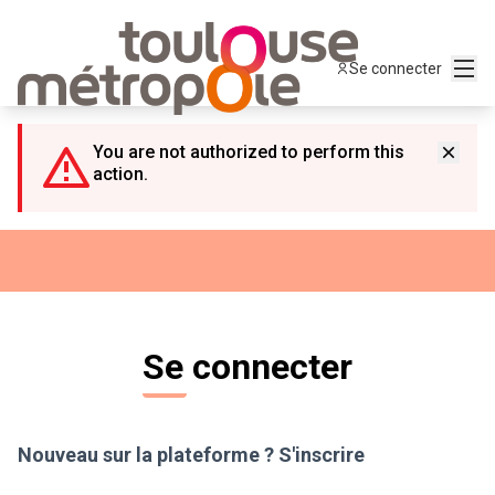
Panneau de gestion des cookies
Menu
Se connecter
You are not authorized to perform this
action.
Se connecter
Nouveau sur la plateforme ?
S'inscrire