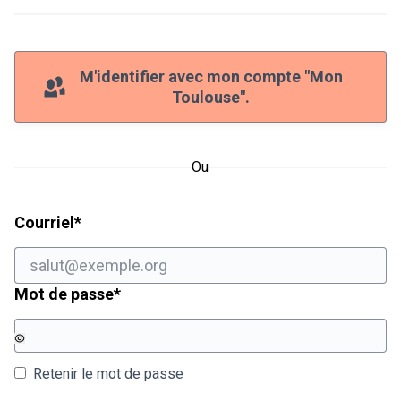
M'identifier avec mon compte "Mon
Toulouse".
Ou
Champ obligatoire
Courriel
*
Champ obligatoire
Mot de passe
*
Retenir le mot de passe