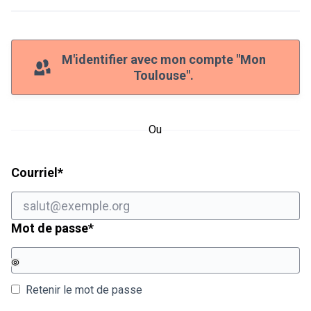
M'identifier avec mon compte "Mon
Toulouse".
Ou
Champ obligatoire
Courriel
*
Champ obligatoire
Mot de passe
*
Retenir le mot de passe