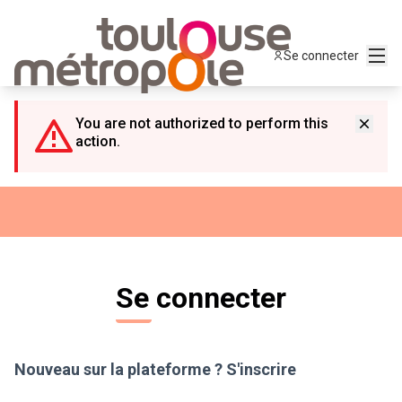
Panneau de gestion des cookies
Menu
Se connecter
You are not authorized to perform this
action.
Se connecter
Nouveau sur la plateforme ?
S'inscrire