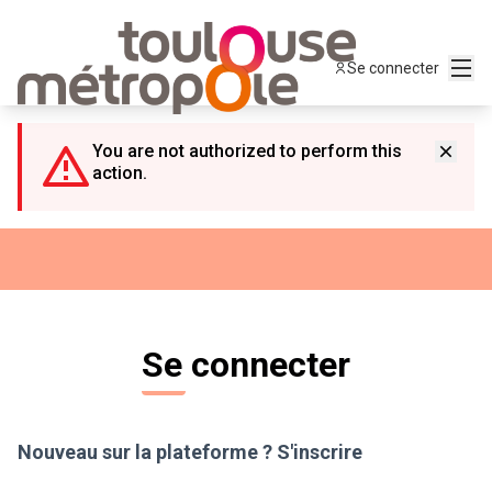
Panneau de gestion des cookies
Menu
Se connecter
You are not authorized to perform this
action.
Se connecter
Nouveau sur la plateforme ?
S'inscrire