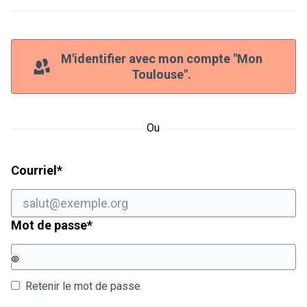
M'identifier avec mon compte "Mon
Toulouse".
Ou
Champ obligatoire
Courriel
*
Champ obligatoire
Mot de passe
*
Retenir le mot de passe