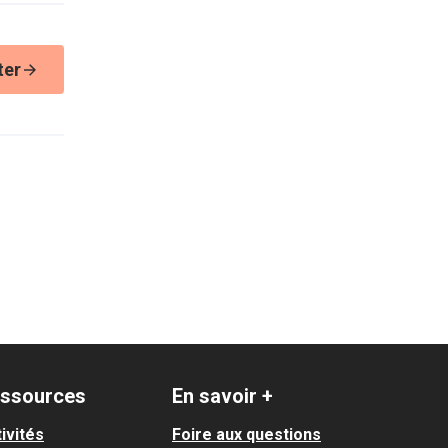
ter
ssources
En savoir +
ivités
Foire aux questions