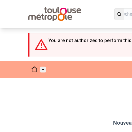
Panneau de gestion des cookies
You are not authorized to perform this
Accueil
Menu principal
Nouveau