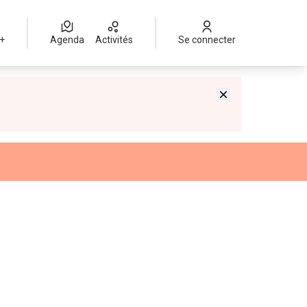
 +
Agenda
Activités
Se connecter