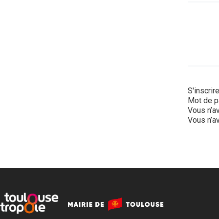
S'inscrir
Mot de p
Vous n’av
Vous n’av