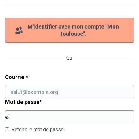
M'identifier avec mon compte "Mon
Toulouse".
Ou
Champ obligatoire
Courriel
*
Champ obligatoire
Mot de passe
*
Retenir le mot de passe