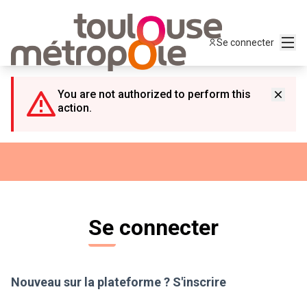
Panneau de gestion des cookies
Menu
Se connecter
You are not authorized to perform this
action.
Se connecter
Nouveau sur la plateforme ?
S'inscrire