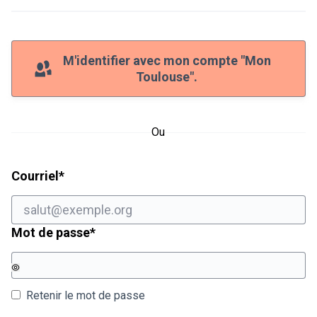
M'identifier avec mon compte "Mon
Toulouse".
Ou
Champ obligatoire
Courriel
*
Champ obligatoire
Mot de passe
*
Retenir le mot de passe