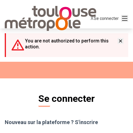
Panneau de gestion des cookies
Menu
Se connecter
You are not authorized to perform this
action.
Se connecter
Nouveau sur la plateforme ?
S'inscrire