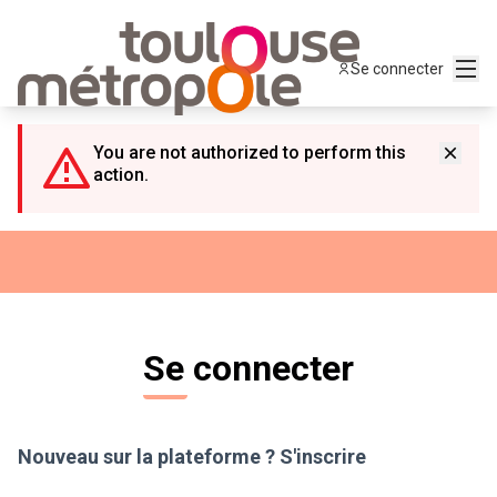
Panneau de gestion des cookies
Menu
Se connecter
You are not authorized to perform this
action.
Se connecter
Nouveau sur la plateforme ?
S'inscrire