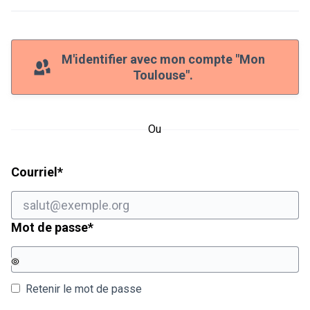
M'identifier avec mon compte "Mon
Toulouse".
Ou
Champ obligatoire
Courriel
*
Champ obligatoire
Mot de passe
*
Retenir le mot de passe