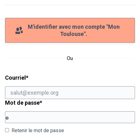
M'identifier avec mon compte "Mon
Toulouse".
Ou
Champ obligatoire
Courriel
*
Champ obligatoire
Mot de passe
*
Retenir le mot de passe