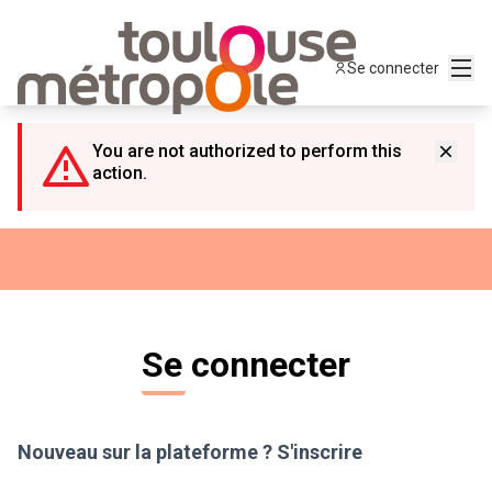
Panneau de gestion des cookies
Menu
Se connecter
You are not authorized to perform this
action.
Se connecter
Nouveau sur la plateforme ?
S'inscrire