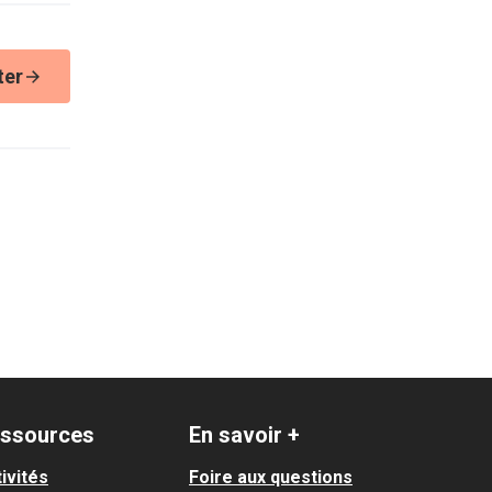
ter
ssources
En savoir +
ivités
Foire aux questions