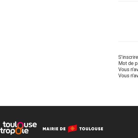
S'inscrir
Mot de p
Vous n’av
Vous n’av