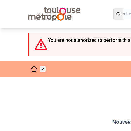
Panneau de gestion des cookies
You are not authorized to perform this
Accueil
Menu principal
Nouveau