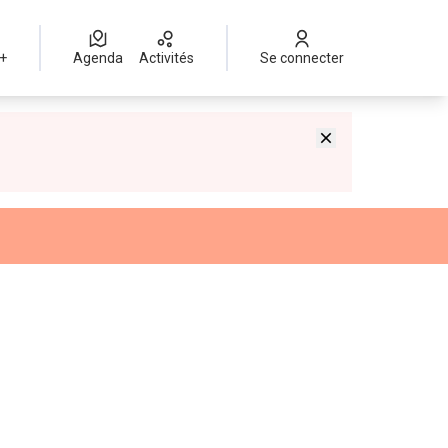
 +
Agenda
Activités
Se connecter