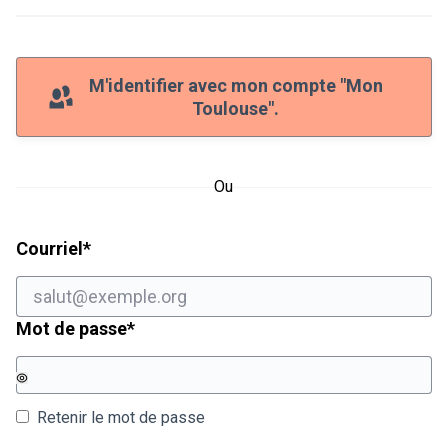
M'identifier avec mon compte "Mon
Toulouse".
Ou
Champ obligatoire
Courriel
*
Champ obligatoire
Mot de passe
*
Retenir le mot de passe