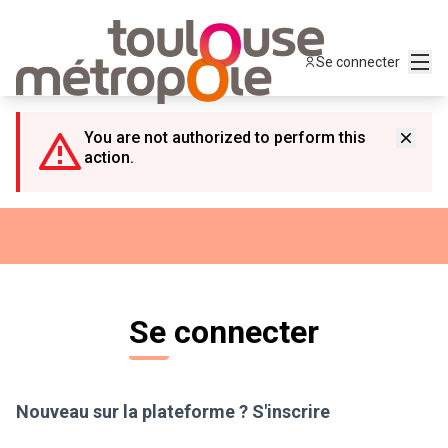
Panneau de gestion des cookies
Menu
Se connecter
You are not authorized to perform this
action.
Se connecter
Nouveau sur la plateforme ?
S'inscrire