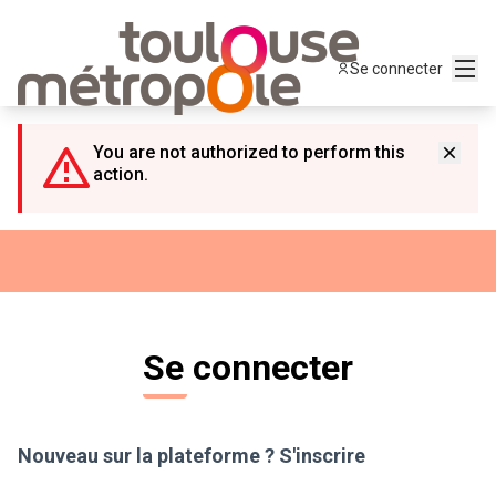
Panneau de gestion des cookies
Menu
Se connecter
You are not authorized to perform this
action.
Se connecter
Nouveau sur la plateforme ?
S'inscrire