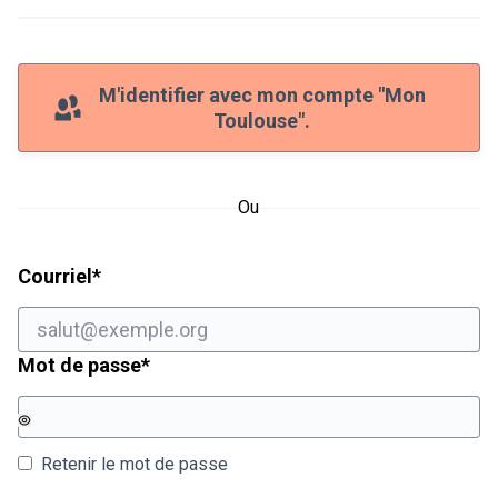
M'identifier avec mon compte "Mon
Toulouse".
Ou
Champ obligatoire
Courriel
*
Champ obligatoire
Mot de passe
*
Retenir le mot de passe