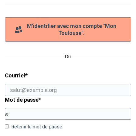
M'identifier avec mon compte "Mon
Toulouse".
Ou
Champ obligatoire
Courriel
*
Champ obligatoire
Mot de passe
*
Retenir le mot de passe