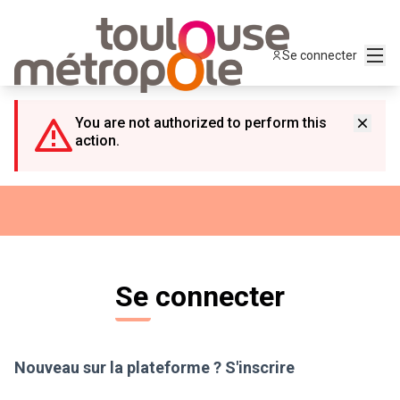
Panneau de gestion des cookies
Menu
Se connecter
You are not authorized to perform this
action.
Se connecter
Nouveau sur la plateforme ?
S'inscrire