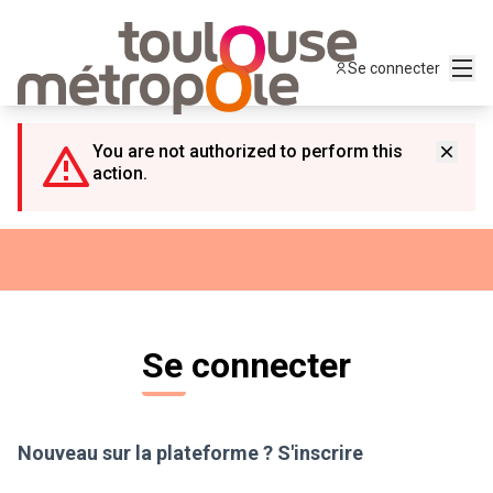
Panneau de gestion des cookies
Menu
Se connecter
You are not authorized to perform this
action.
Se connecter
Nouveau sur la plateforme ?
S'inscrire