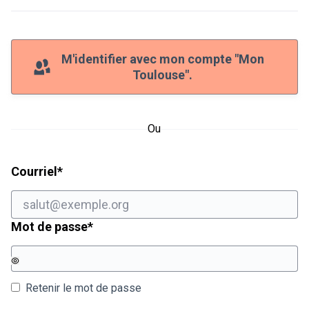
M'identifier avec mon compte "Mon
Toulouse".
Ou
Champ obligatoire
Courriel
*
Champ obligatoire
Mot de passe
*
Retenir le mot de passe