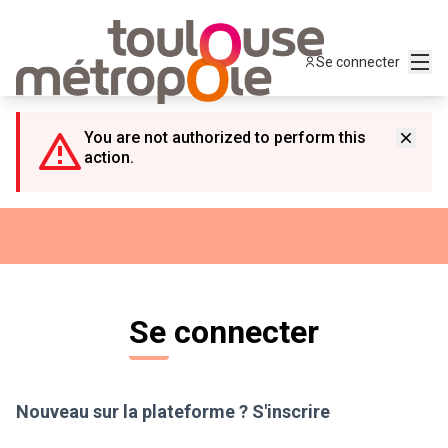
Panneau de gestion des cookies
Menu
Se connecter
You are not authorized to perform this
action.
Se connecter
Nouveau sur la plateforme ?
S'inscrire