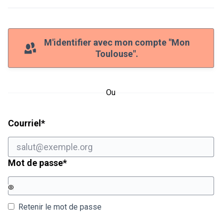
M'identifier avec mon compte "Mon
Toulouse".
Ou
Champ obligatoire
Courriel
*
Champ obligatoire
Mot de passe
*
Retenir le mot de passe