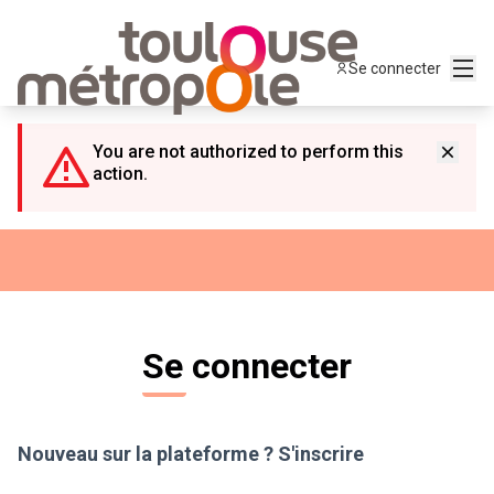
Panneau de gestion des cookies
Menu
Se connecter
You are not authorized to perform this
action.
Se connecter
Nouveau sur la plateforme ?
S'inscrire