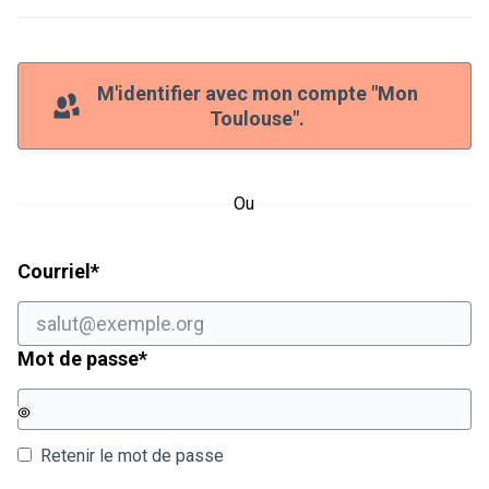
M'identifier avec mon compte "Mon
Toulouse".
Ou
Champ obligatoire
Courriel
*
Champ obligatoire
Mot de passe
*
Retenir le mot de passe