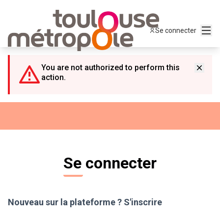
Panneau de gestion des cookies
Menu
Se connecter
You are not authorized to perform this
action.
Se connecter
Nouveau sur la plateforme ?
S'inscrire