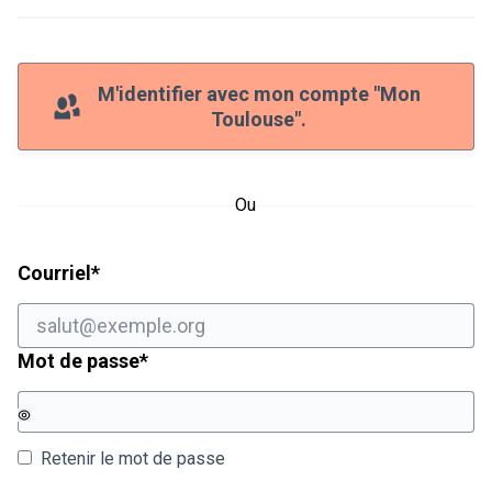
M'identifier avec mon compte "Mon
Toulouse".
Ou
Champ obligatoire
Courriel
*
Champ obligatoire
Mot de passe
*
Retenir le mot de passe