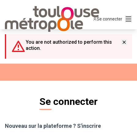
Panneau de gestion des cookies
Menu
Se connecter
You are not authorized to perform this
action.
Se connecter
Nouveau sur la plateforme ?
S'inscrire