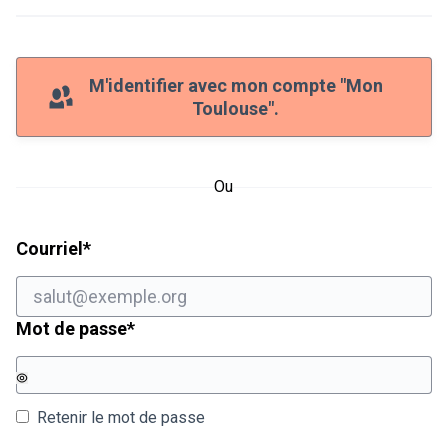
M'identifier avec mon compte "Mon
Toulouse".
Ou
Champ obligatoire
Courriel
*
Champ obligatoire
Mot de passe
*
Retenir le mot de passe