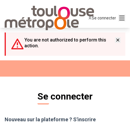
Panneau de gestion des cookies
Menu
Se connecter
You are not authorized to perform this
action.
Se connecter
Nouveau sur la plateforme ?
S'inscrire