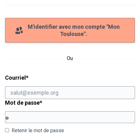
M'identifier avec mon compte "Mon
Toulouse".
Ou
Champ obligatoire
Courriel
*
Champ obligatoire
Mot de passe
*
Retenir le mot de passe