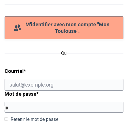
M'identifier avec mon compte "Mon
Toulouse".
Ou
Champ obligatoire
Courriel
*
Champ obligatoire
Mot de passe
*
Retenir le mot de passe