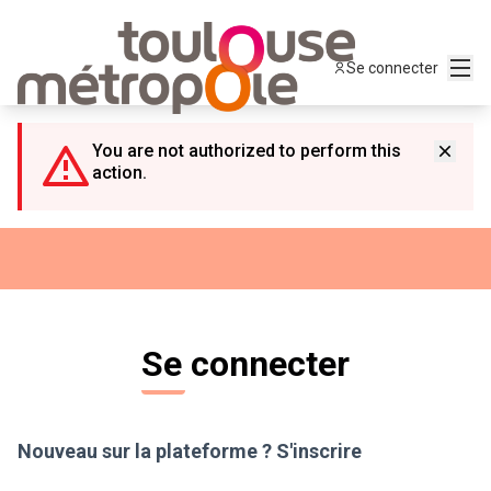
Panneau de gestion des cookies
Menu
Se connecter
You are not authorized to perform this
action.
Se connecter
Nouveau sur la plateforme ?
S'inscrire