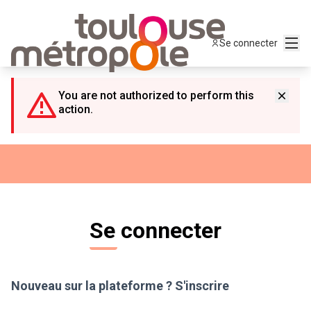
Panneau de gestion des cookies
Menu
Se connecter
You are not authorized to perform this
action.
Se connecter
Nouveau sur la plateforme ?
S'inscrire