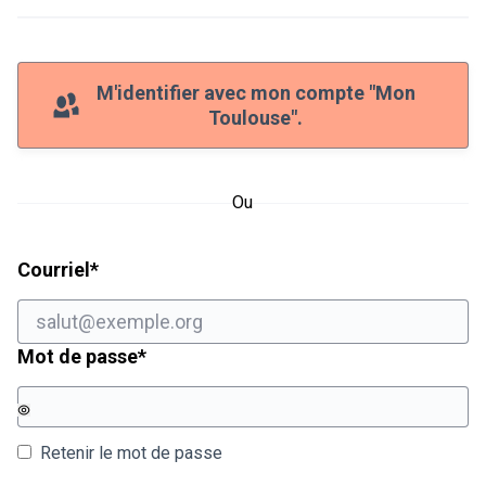
M'identifier avec mon compte "Mon
Toulouse".
Ou
Champ obligatoire
Courriel
*
Champ obligatoire
Mot de passe
*
Retenir le mot de passe