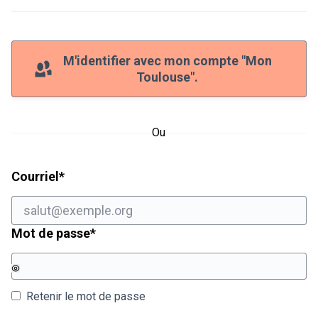
M'identifier avec mon compte "Mon
Toulouse".
Ou
Champ obligatoire
Courriel
*
Champ obligatoire
Mot de passe
*
Retenir le mot de passe