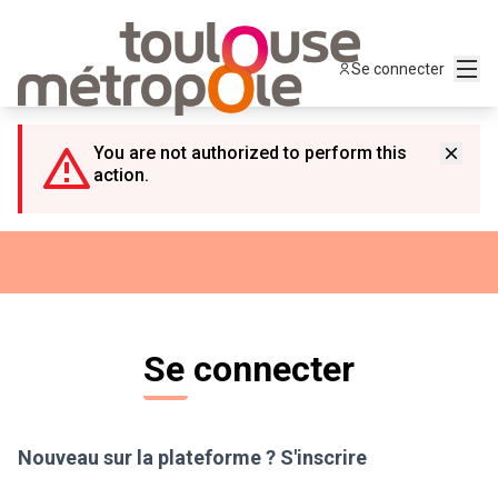
Panneau de gestion des cookies
Menu
Se connecter
You are not authorized to perform this
action.
Se connecter
Nouveau sur la plateforme ?
S'inscrire