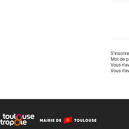
S'inscrir
Mot de p
Vous n’av
Vous n’av