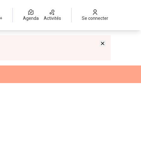
 +
Agenda
Activités
Se connecter