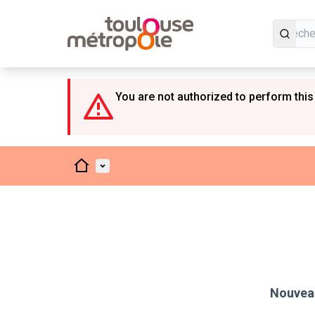
Panneau de gestion des cookies
You are not authorized to perform this
Accueil
Menu principal
Nouveau