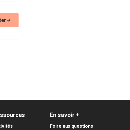
ter
ssources
En savoir +
ivités
Foire aux questions