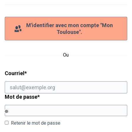
M'identifier avec mon compte "Mon
Toulouse".
Ou
Champ obligatoire
Courriel
*
Champ obligatoire
Mot de passe
*
Retenir le mot de passe