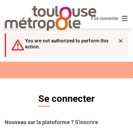
Panneau de gestion des cookies
Menu
Se connecter
You are not authorized to perform this
action.
Se connecter
Nouveau sur la plateforme ?
S'inscrire