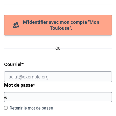
M'identifier avec mon compte "Mon
Toulouse".
Ou
Champ obligatoire
Courriel
*
Champ obligatoire
Mot de passe
*
Retenir le mot de passe