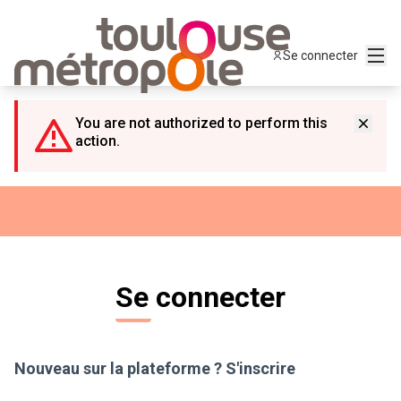
Panneau de gestion des cookies
Menu
Se connecter
You are not authorized to perform this
action.
Se connecter
Nouveau sur la plateforme ?
S'inscrire