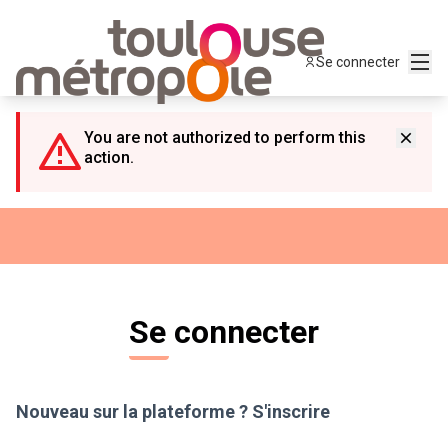
Panneau de gestion des cookies
Menu
Se connecter
You are not authorized to perform this
action.
Se connecter
Nouveau sur la plateforme ?
S'inscrire