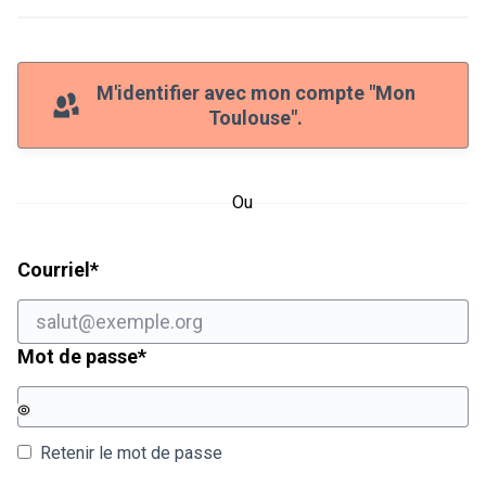
M'identifier avec mon compte "Mon
Toulouse".
Ou
Champ obligatoire
Courriel
*
Champ obligatoire
Mot de passe
*
Retenir le mot de passe