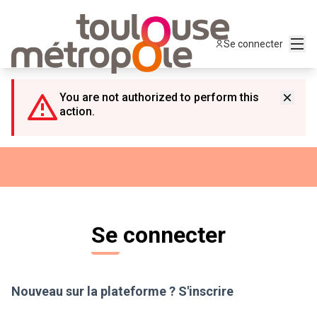
Panneau de gestion des cookies
Menu
Se connecter
You are not authorized to perform this
action.
Se connecter
Nouveau sur la plateforme ?
S'inscrire