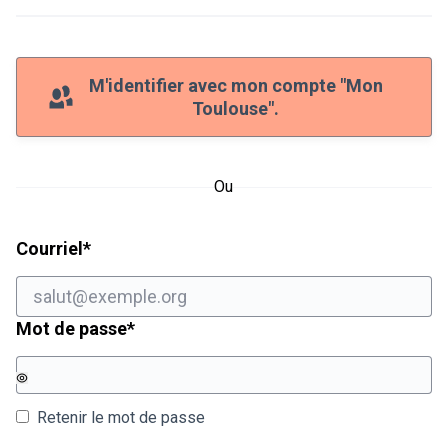
M'identifier avec mon compte "Mon
Toulouse".
Ou
Champ obligatoire
Courriel
*
Champ obligatoire
Mot de passe
*
Retenir le mot de passe