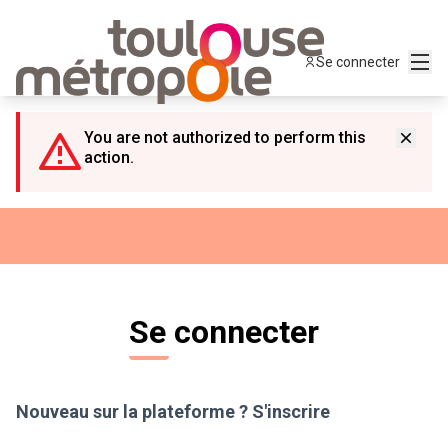
Panneau de gestion des cookies
Menu
Se connecter
You are not authorized to perform this
action.
Se connecter
Nouveau sur la plateforme ?
S'inscrire