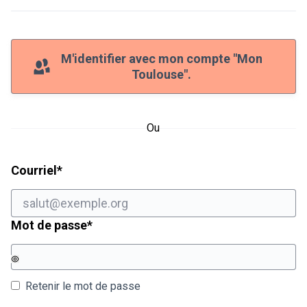
M'identifier avec mon compte "Mon
Toulouse".
Ou
Champ obligatoire
Courriel
*
Champ obligatoire
Mot de passe
*
Retenir le mot de passe