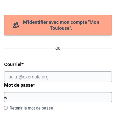
M'identifier avec mon compte "Mon
Toulouse".
Ou
Champ obligatoire
Courriel
*
Champ obligatoire
Mot de passe
*
Retenir le mot de passe