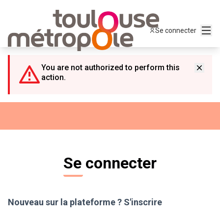
Panneau de gestion des cookies
Menu
Se connecter
You are not authorized to perform this
action.
Se connecter
Nouveau sur la plateforme ?
S'inscrire