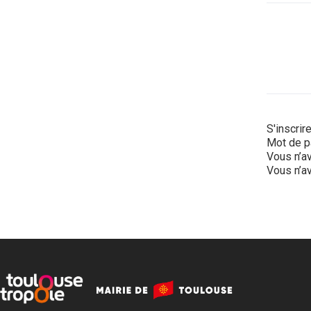
S'inscrir
Mot de p
Vous n’av
Vous n’av