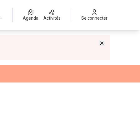
 +
Agenda
Activités
Se connecter