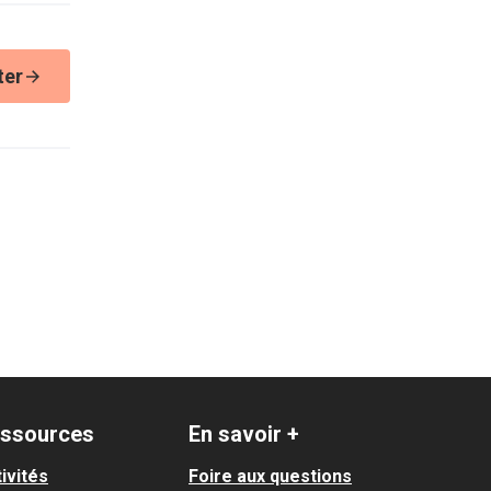
ter
ssources
En savoir +
ivités
Foire aux questions