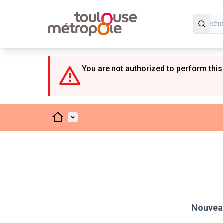
Panneau de gestion des cookies
You are not authorized to perform this
Accueil
Menu principal
Nouveau